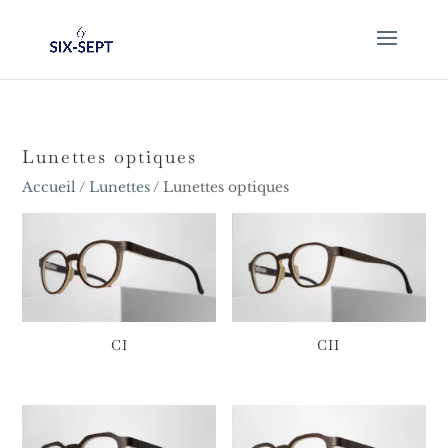
Lunettes optiques
Accueil
/
Lunettes
/ Lunettes optiques
CI
CII