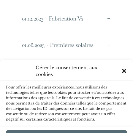
01.12.2023 - Fabrication V2
01.06.2023 - Premières solaires
Gérer le consentement aux
01.07.2022 - Prototype
cookies
Pour offrir les meilleures expériences, nous utilisons des
technologies telles que les cookies pour stocker et/ou accéder aux
01.01.2022 - Tests et
informations des appareils. Le fait de consentir à ces technologies
imaginations
nous permettra de traiter des données telles que le comportement
de navigation ou les ID uniques sur ce site. Le fait de ne pas
consentir ou de retirer son consentement peut avoir un effet
négatif sur certaines caractéristiques et fonctions.