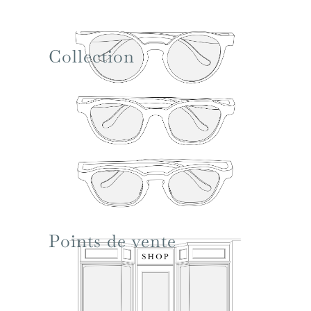
Collection
Points de vente